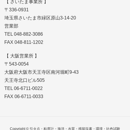
【 さいたま事業所 】
〒336-0931
埼玉県さいたま市緑区原山3-14-20
営業部
TEL 048-882-3086
FAX 048-811-1202
【 大阪営業所 】
〒543-0054
大阪府大阪市天王寺区南河堀町9-43
天王寺北口ビル505
TEL 06-6711-0022
FAX 06-6711-0033
Copyright © 引火点・粘度計・海洋・水質・残留塩素・環境・比色試験