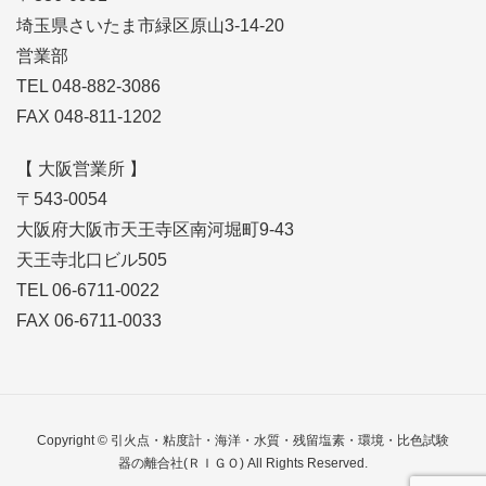
埼玉県さいたま市緑区原山3-14-20
営業部
TEL 048-882-3086
FAX 048-811-1202
【 大阪営業所 】
〒543-0054
大阪府大阪市天王寺区南河堀町9-43
天王寺北口ビル505
TEL 06-6711-0022
FAX 06-6711-0033
Copyright © 引火点・粘度計・海洋・水質・残留塩素・環境・比色試験
器の離合社(ＲＩＧＯ) All Rights Reserved.