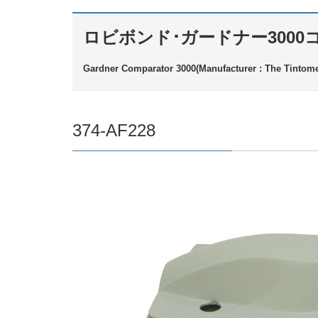
ロビボンド･ガードナー300
Gardner Comparator 3000(Manufacturer : The Tintomet
374-AF228