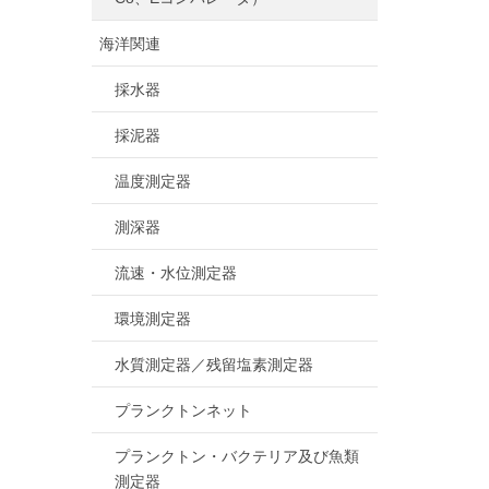
海洋関連
採水器
採泥器
温度測定器
測深器
流速・水位測定器
環境測定器
水質測定器／残留塩素測定器
プランクトンネット
プランクトン・バクテリア及び魚類
測定器