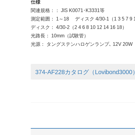
仕様
関連規格：： JIS K0071･K3331等
測定範囲： 1～18 ディスク 4/30-1（1 3 5 7 9 11
ディスク： 4/30-2（2 4 6 8 10 12 14 16 18）
光路長： 10mm（試験管）
光源： タングステンハロゲンランプ､ 12V 20W
374-AF228カタログ（Lovibond3