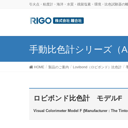
引火点・粘度計・海洋・水質・残留塩素・環境・比色試験器の離
手動比色計シリーズ（AS
HOME
製品のご案内
Lovibond（ロビボンド）比色計
ロビボンド比色計 モデルF
Visual Colorimeter Model F (Manufacturer : The Tinto