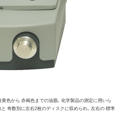
､ 淡黄色から 赤褐色までの油脂､ 化学製品の測定に用いら
と 奇数別に左右2枚のディスクに収められ､ 左右の 標準