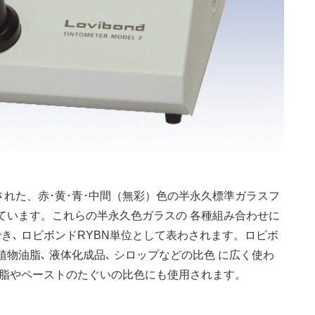
れた、赤･黄･青･中間（無彩）色の半永久標準ガラスフ
れています。これらの半永久色ガラスの 各種組み合わせに
き､ ロビボンドRYBN単位として表わされます。ロビボ
植物油脂､ 液体化成品､ シロップなどの比色 に広く使わ
ば油脂やペーストのたぐいの比色にも使用されます。