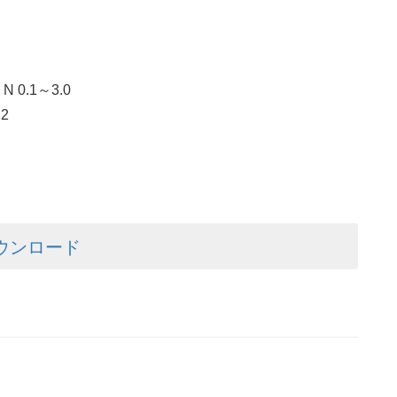
N 0.1～3.0
2
ダウンロード