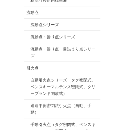
粘度計校正用標準液
流動点
流動点シリーズ
流動点・曇り点シリーズ
流動点・曇り点・目詰まり点シリー
ズ
引火点
自動引火点シリーズ（タグ密閉式、
ペンスキーマルテンス密閉式、クリ
ーブランド開放式）
迅速平衡密閉法引火点（自動、手
動）
手動引火点（タグ密閉式、ペンスキ