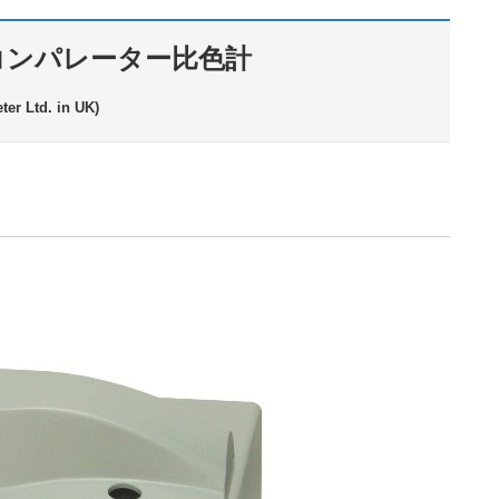
0コンパレーター比色計
er Ltd. in UK)