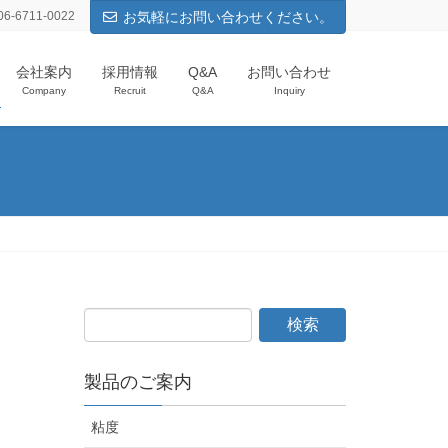
-6711-0022
お気軽にお問い合わせください。
会社案内
採用情報
Q&A
お問い合わせ
Company
Recruit
Q&A
Inquiry
）
製品のご案内
粘度