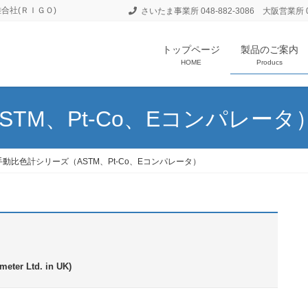
合社(ＲＩＧＯ)
さいたま事業所 048-882-3086 大阪営業所 06
トップページ
製品のご案内
HOME
Producs
TM、Pt-Co、Eコンパレータ
手動比色計シリーズ（ASTM、Pt-Co、Eコンパレータ）
meter Ltd. in UK)