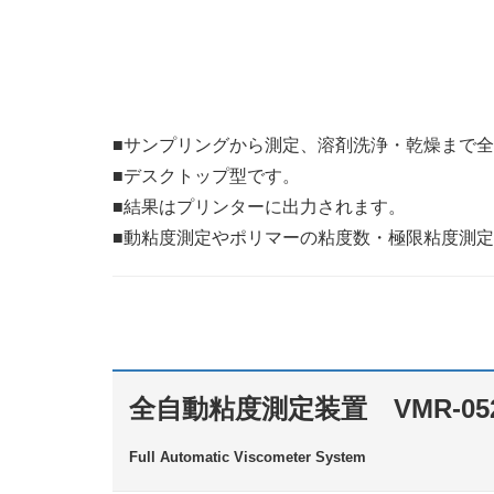
■サンプリングから測定、溶剤洗浄・乾燥まで
■デスクトップ型です。
■結果はプリンターに出力されます。
■動粘度測定やポリマーの粘度数・極限粘度測
全自動粘度測定装置 VMR-05
Full Automatic Viscometer System