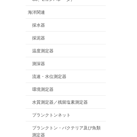
海洋関連
採水器
採泥器
温度測定器
測深器
流速・水位測定器
環境測定器
水質測定器／残留塩素測定器
プランクトンネット
プランクトン・バクテリア及び魚類
測定器