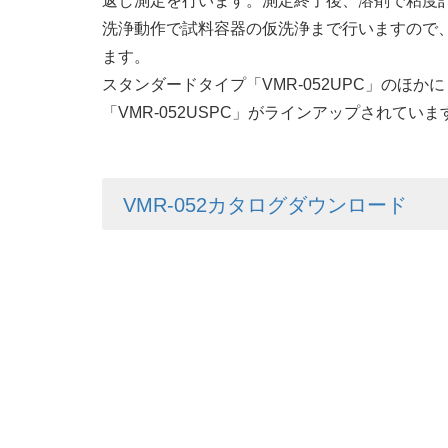
返し測定を行います。測定終了後、溶剤で粘度
洗浄動作で試料容器の仮洗浄まで行いますので
ます。
スタンダードタイプ「VMR-052UPC」のほか
「VMR-052USPC」がラインアップされていま
VMR-052カタログダウンロード