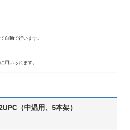
全て自動で行います。
定に用いられます。
2UPC（中温用、5本架）