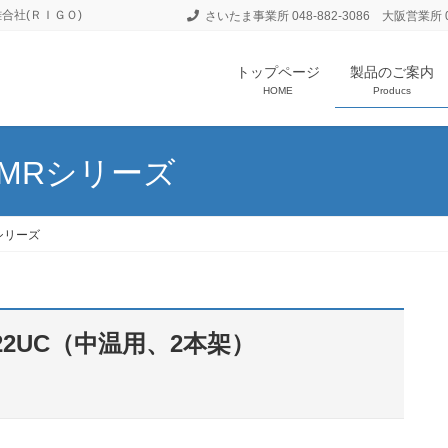
合社(ＲＩＧＯ)
さいたま事業所 048-882-3086 大阪営業所 06
トップページ
製品のご案内
HOME
Producs
MRシリーズ
シリーズ
022UC（中温用、2本架）