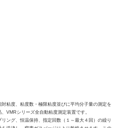
相対粘度、粘度数・極限粘度並びに平均分子量の測定を
、VMRシリーズ全自動粘度測定装置です。
プリング、恒温保持、指定回数（１～最大４回）の繰り