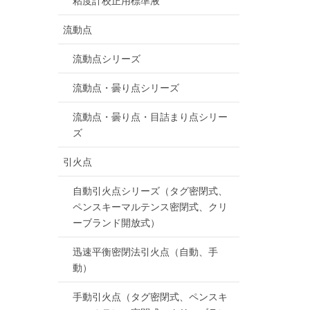
粘度計校正用標準液
流動点
流動点シリーズ
流動点・曇り点シリーズ
流動点・曇り点・目詰まり点シリー
ズ
引火点
自動引火点シリーズ（タグ密閉式、
ペンスキーマルテンス密閉式、クリ
ーブランド開放式）
迅速平衡密閉法引火点（自動、手
動）
手動引火点（タグ密閉式、ペンスキ