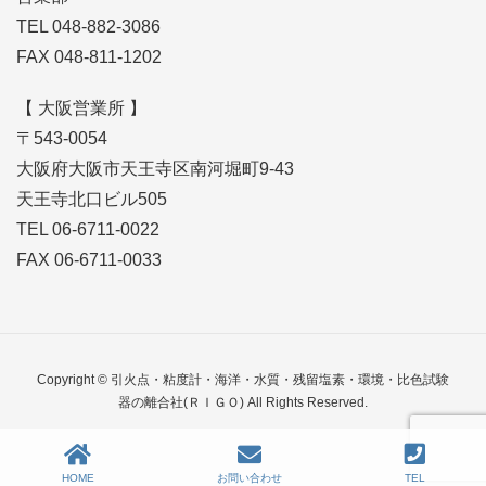
TEL 048-882-3086
FAX 048-811-1202
【 大阪営業所 】
〒543-0054
大阪府大阪市天王寺区南河堀町9-43
天王寺北口ビル505
TEL 06-6711-0022
FAX 06-6711-0033
Copyright © 引火点・粘度計・海洋・水質・残留塩素・環境・比色試験
器の離合社(ＲＩＧＯ) All Rights Reserved.
HOME
お問い合わせ
TEL