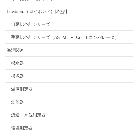
Lovibond（ロビボンド）比色計
自動比色計シリーズ
手動比色計シリーズ（ASTM、Pt-Co、Eコンパレータ）
海洋関連
採水器
採泥器
温度測定器
測深器
流速・水位測定器
環境測定器