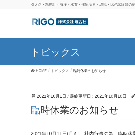
引火点・粘度計・海洋・水質・残留塩素・環境・比色試験器の離
トピックス
HOME
トピックス
臨時休業のお知らせ
2021年10月1日
/ 最終更新日 :
2021年10月10日
臨時休業のお知らせ
2021年10月11日(月)は、社内行事の為、臨時