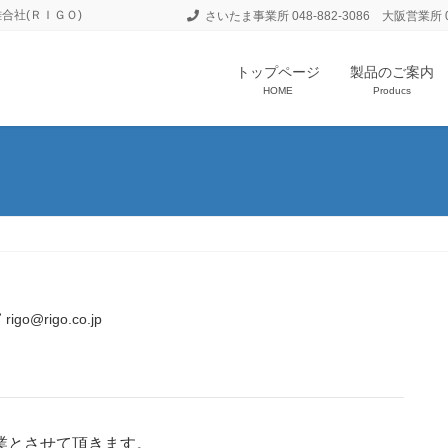
合社(ＲＩＧＯ)
さいたま事業所 048-882-3086 大阪営業所 06
トップページ
製品のご案内
HOME
Producs
rigo@rigo.co.jp
休業とさせて頂きます。